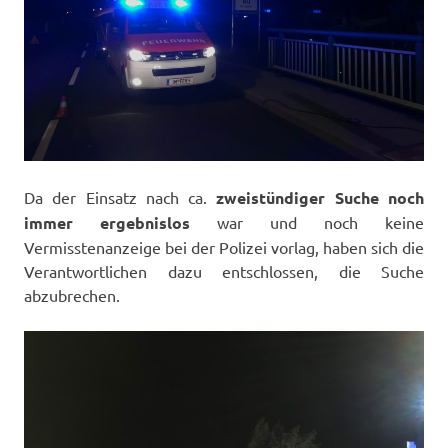
Da der Einsatz nach ca.
zweistündiger Suche noch
immer ergebnislos
war und noch keine
Vermisstenanzeige bei der Polizei vorlag, haben sich die
Verantwortlichen dazu entschlossen, die Suche
abzubrechen.