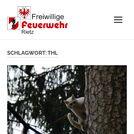
MENÜ
Zum
Inhalt
SCHLAGWORT:
THL
springen