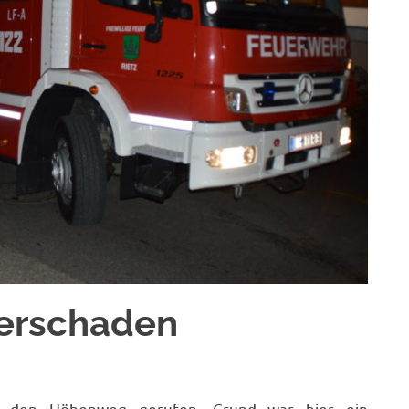
serschaden
 den Höhenweg gerufen. Grund war hier ein