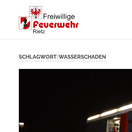
Zum
Inhalt
springen
SCHLAGWORT:
WASSERSCHADEN