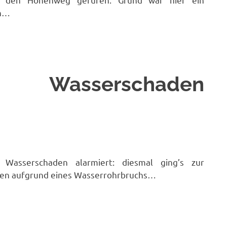
in…
7 Wasserschaden
asserschaden alarmiert: diesmal ging’s zur
aren aufgrund eines Wasserrohrbruchs…