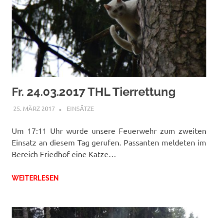
Fr. 24.03.2017 THL Tierrettung
25. MÄRZ 2017
RAINER SCHUCHTER
EINSÄTZE
Um 17:11 Uhr wurde unsere Feuerwehr zum zweiten
Einsatz an diesem Tag gerufen. Passanten meldeten im
Bereich Friedhof eine Katze…
WEITERLESEN