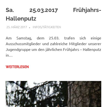
Sa. 25.03.2017 Frühjahrs-
Hallenputz
25. MÄRZ 2017
FFWRIETZ
INFOS/TÄTIGKEITEN
Am Samstag, dem 25.03. trafen sich einige
Ausschussmitglieder und zahlreiche Mitglieder unserer
Jugendgruppe um den jährlichen Frühjahrs – Hallenputz
in…
WEITERLESEN