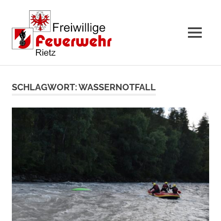
MENÜ
Zum
Inhalt
SCHLAGWORT:
WASSERNOTFALL
springen