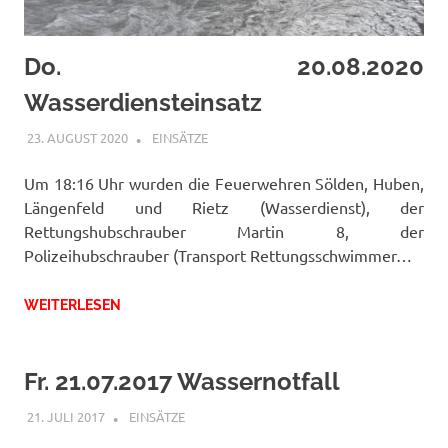
Do. 20.08.2020
Wasserdiensteinsatz
23. AUGUST 2020
RAINER SCHUCHTER
EINSÄTZE
Um 18:16 Uhr wurden die Feuerwehren Sölden, Huben,
Längenfeld und Rietz (Wasserdienst), der
Rettungshubschrauber Martin 8, der
Polizeihubschrauber (Transport Rettungsschwimmer…
WEITERLESEN
Fr. 21.07.2017 Wassernotfall
21. JULI 2017
FFWRIETZ
EINSÄTZE