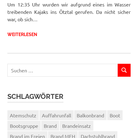
Um 12:35 Uhr wurden wir aufgrund eines im Wasser
treibenden Kajaks ins Ötztal gerufen. Da nicht sicher
war, ob sich…
WEITERLESEN
Suchen
SUCHEN
nach:
SCHLAGWÖRTER
Atemschutz
Auffahrunfall
Balkonbrand
Boot
Bootsgruppe
Brand
Brandeinsatz
Brand im Freien
Brand MFH
Dachstuhlbrand