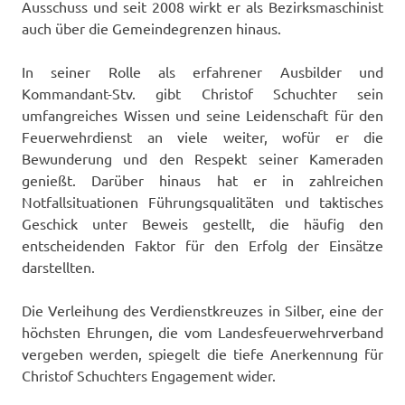
Ausschuss und seit 2008 wirkt er als Bezirksmaschinist
auch über die Gemeindegrenzen hinaus.
In seiner Rolle als erfahrener Ausbilder und
Kommandant-Stv. gibt Christof Schuchter sein
umfangreiches Wissen und seine Leidenschaft für den
Feuerwehrdienst an viele weiter, wofür er die
Bewunderung und den Respekt seiner Kameraden
genießt. Darüber hinaus hat er in zahlreichen
Notfallsituationen Führungsqualitäten und taktisches
Geschick unter Beweis gestellt, die häufig den
entscheidenden Faktor für den Erfolg der Einsätze
darstellten.
Die Verleihung des Verdienstkreuzes in Silber, eine der
höchsten Ehrungen, die vom Landesfeuerwehrverband
vergeben werden, spiegelt die tiefe Anerkennung für
Christof Schuchters Engagement wider.