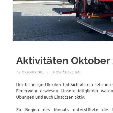
Aktivitäten Oktober
17. OKTOBER 2023
FFWRIETZ
INFOS/TÄTIGKEITEN
Der bisherige Oktober hat sich als ein sehr in
Feuerwehr erwiesen. Unsere Mitglieder waren
Übungen und auch Einsätzen aktiv.
Zu Beginn des Monats unterstützte die FF