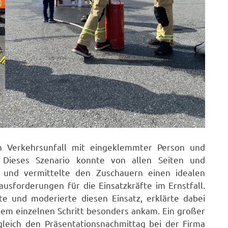
n Verkehrsunfall mit eingeklemmter Person und
. Dieses Szenario konnte von allen Seiten und
 und vermittelte den Zuschauern einen idealen
usforderungen für die Einsatzkräfte im Ernstfall.
e und moderierte diesen Einsatz, erklärte dabei
edem einzelnen Schritt besonders ankam. Ein großer
gleich den Präsentationsnachmittag bei der Firma