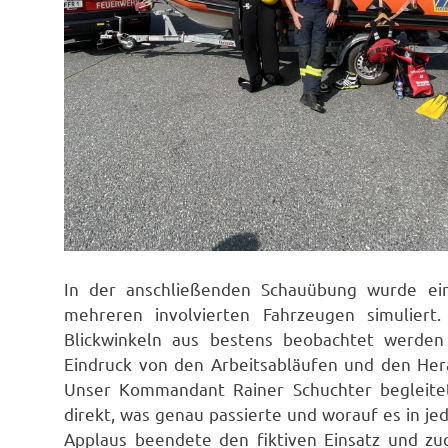
In der anschließenden Schauübung wurde ei
mehreren involvierten Fahrzeugen simuliert
Blickwinkeln aus bestens beobachtet werden
Eindruck von den Arbeitsabläufen und den Hera
Unser Kommandant Rainer Schuchter begleitet
direkt, was genau passierte und worauf es in j
Applaus beendete den fiktiven Einsatz und zu