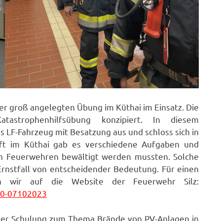
ner groß angelegten Übung im Küthai im Einsatz. Die
tastrophenhilfsübung konzipiert. In diesem
LF-Fahrzeug mit Besatzung aus und schloss sich in
ft im Küthai gab es verschiedene Aufgaben und
en Feuerwehren bewältigt werden mussten. Solche
nstfall von entscheidender Bedeutung. Für einen
en wir auf die Website der Feuerwehr Silz:
90-07102023
er Schulung zum Thema Brände von PV-Anlagen in