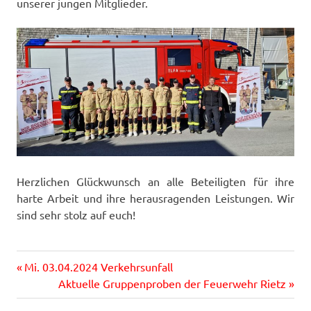
unserer jungen Mitglieder.
Herzlichen Glückwunsch an alle Beteiligten für ihre
harte Arbeit und ihre herausragenden Leistungen. Wir
sind sehr stolz auf euch!
Vorheriger
Beitragsnavigation
Mi. 03.04.2024 Verkehrsunfall
Beitrag:
Nächster
Aktuelle Gruppenproben der Feuerwehr Rietz
Beitrag: