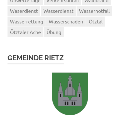
Unwetterlage
Verkehrsunfall
Waldbrand
Waserdienst
Wasserdienst
Wassernotfall
Wasserrettung
Wasserschaden
Ötztal
Ötztaler Ache
Übung
GEMEINDE RIETZ