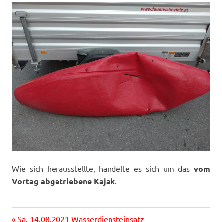
Wie sich herausstellte, handelte es sich um das
vom
Vortag abgetriebene Kajak
.
Vorheriger
Sa. 14.08.2021 Wasserdiensteinsatz