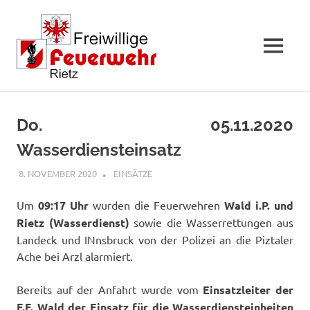
MENÜ
Zum
Inhalt
Do. 05.11.2020
springen
Wasserdiensteinsatz
8. NOVEMBER 2020
RAINER SCHUCHTER
EINSÄTZE
Um
09:17 Uhr
wurden die Feuerwehren
Wald i.P. und
Rietz (Wasserdienst)
sowie die Wasserrettungen aus
Landeck und INnsbruck von der Polizei an die Piztaler
Ache bei Arzl alarmiert.
Bereits auf der Anfahrt wurde vom
Einsatzleiter der
F.F. Wald der Einsatz für die Wasserdiensteinheiten