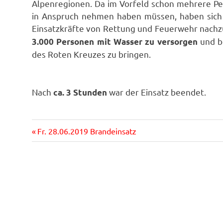
Alpenregionen. Da im Vorfeld schon mehrere Pe
in Anspruch nehmen haben müssen, haben sich 
Einsatzkräfte von Rettung und Feuerwehr nachz
und be
3.000 Personen mit Wasser zu versorgen
des Roten Kreuzes zu bringen.
Nach
war der Einsatz beendet.
ca. 3 Stunden
Vorheriger
Beitragsnavigation
Fr. 28.06.2019 Brandeinsatz
Beitrag: