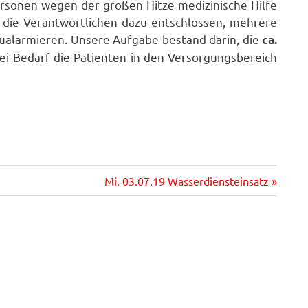
rsonen wegen der großen Hitze medizinische Hilfe
die Verantwortlichen dazu entschlossen, mehrere
ualarmieren. Unsere Aufgabe bestand darin, die
ca.
i Bedarf die Patienten in den Versorgungsbereich
Nächster
Mi. 03.07.19 Wasserdiensteinsatz
Beitrag: