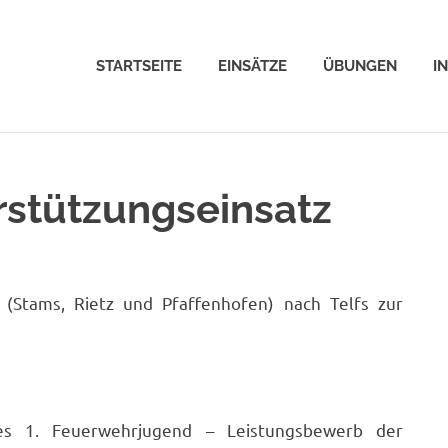
STARTSEITE
EINSÄTZE
ÜBUNGEN
I
rstützungseinsatz
Stams, Rietz und Pfaffenhofen) nach Telfs zur
des 1. Feuerwehrjugend – Leistungsbewerb der