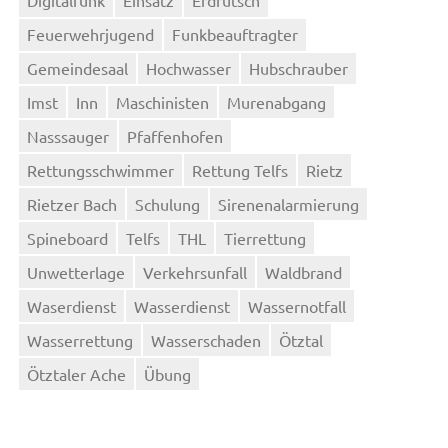
Feuerwehrjugend
Funkbeauftragter
Gemeindesaal
Hochwasser
Hubschrauber
Imst
Inn
Maschinisten
Murenabgang
Nasssauger
Pfaffenhofen
Rettungsschwimmer
Rettung Telfs
Rietz
Rietzer Bach
Schulung
Sirenenalarmierung
Spineboard
Telfs
THL
Tierrettung
Unwetterlage
Verkehrsunfall
Waldbrand
Waserdienst
Wasserdienst
Wassernotfall
Wasserrettung
Wasserschaden
Ötztal
Ötztaler Ache
Übung