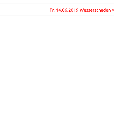
Nächster
Fr. 14.06.2019 Wasserschaden
Beitrag: