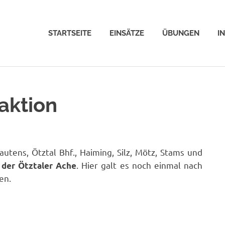
STARTSEITE
EINSÄTZE
ÜBUNGEN
I
aktion
tens, Ötztal Bhf., Haiming, Silz, Mötz, Stams und
. Hier galt es noch einmal nach
 der Ötztaler Ache
en.