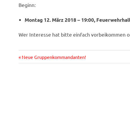
Beginn:
Montag 12. März 2018 – 19:00, Feuerwehrhal
Wer Interesse hat bitte einfach vorbeikommen
Vorheriger
Beitragsnavigation
Neue Gruppenkommandanten!
Beitrag: