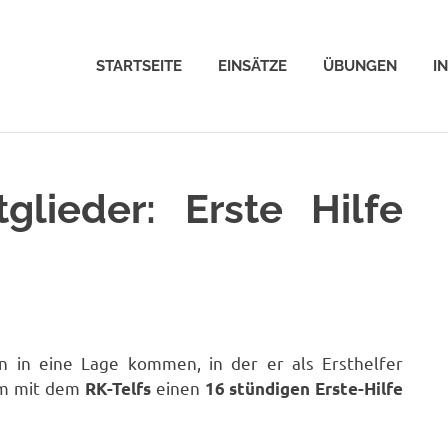
STARTSEITE
EINSÄTZE
ÜBUNGEN
I
glieder: Erste Hilfe
nn in eine Lage kommen, in der er als Ersthelfer
am mit dem
einen
RK-Telfs
16 stündigen Erste-Hilfe