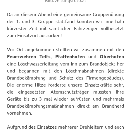
Bild: zeitungsfoto.at
Da an diesem Abend eine gemeinsame Gruppenübung
der 1. und 3. Gruppe stattfand konnten wir innerhalb
kürzester Zeit mit sämtlichen Fahrzeugen vollbesetzt
zum Einsatzort ausrücken!
Vor Ort angekommen stellten wir zusammen mit den
Feuerwehren Telfs
,
Pfaffenhofen
und
Oberhofen
eine Löschwasserleitung vom Inn zum Brandobjekt her
und begannen mit den Löschmaßnahmen (direkte
Brandbekämpfung und Schutz des Firmengebäudes).
Die enorme Hitze forderte unsere Einsatzkräfte sehr,
die eingesetzten Atemschutzträger mussten ihre
Geräte bis zu 3 mal wieder aufrüsten und mehrmals
Brandbekämpfungsmaßnahmen direkt am Brandherd
vornehmen.
Aufgrund des Einsatzes mehrerer Drehleitern und auch