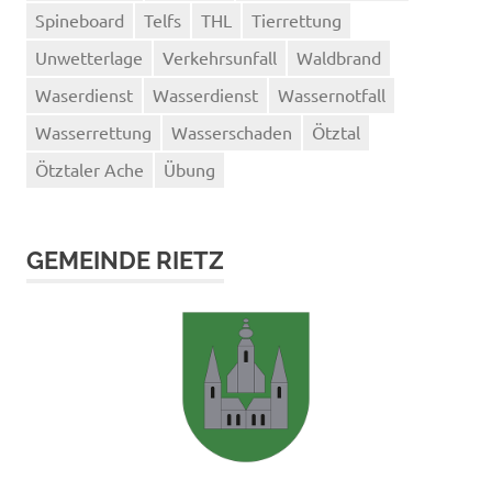
Spineboard
Telfs
THL
Tierrettung
Unwetterlage
Verkehrsunfall
Waldbrand
Waserdienst
Wasserdienst
Wassernotfall
Wasserrettung
Wasserschaden
Ötztal
Ötztaler Ache
Übung
GEMEINDE RIETZ