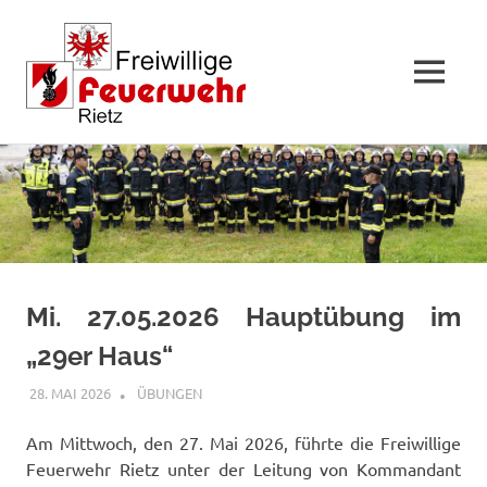
MENÜ
Zum
Inhalt
springen
Mi. 27.05.2026 Hauptübung im
„29er Haus“
28. MAI 2026
FFWRIETZ
ÜBUNGEN
Am Mittwoch, den 27. Mai 2026, führte die Freiwillige
Feuerwehr Rietz unter der Leitung von Kommandant