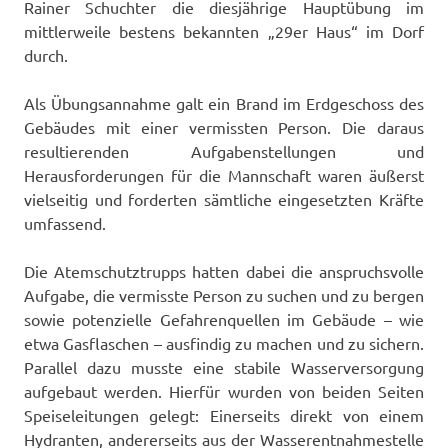
Rainer Schuchter die diesjährige Hauptübung im
mittlerweile bestens bekannten „29er Haus“ im Dorf
durch.
Als Übungsannahme galt ein Brand im Erdgeschoss des
Gebäudes mit einer vermissten Person. Die daraus
resultierenden Aufgabenstellungen und
Herausforderungen für die Mannschaft waren äußerst
vielseitig und forderten sämtliche eingesetzten Kräfte
umfassend.
Die Atemschutztrupps hatten dabei die anspruchsvolle
Aufgabe, die vermisste Person zu suchen und zu bergen
sowie potenzielle Gefahrenquellen im Gebäude – wie
etwa Gasflaschen – ausfindig zu machen und zu sichern.
Parallel dazu musste eine stabile Wasserversorgung
aufgebaut werden. Hierfür wurden von beiden Seiten
Speiseleitungen gelegt: Einerseits direkt von einem
Hydranten, andererseits aus der Wasserentnahmestelle