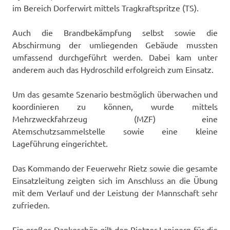
im Bereich Dorferwirt mittels Tragkraftspritze (TS).
Auch die Brandbekämpfung selbst sowie die
Abschirmung der umliegenden Gebäude mussten
umfassend durchgeführt werden. Dabei kam unter
anderem auch das Hydroschild erfolgreich zum Einsatz.
Um das gesamte Szenario bestmöglich überwachen und
koordinieren zu können, wurde mittels
Mehrzweckfahrzeug (MZF) eine
Atemschutzsammelstelle sowie eine kleine
Lageführung eingerichtet.
Das Kommando der Feuerwehr Rietz sowie die gesamte
Einsatzleitung zeigten sich im Anschluss an die Übung
mit dem Verlauf und der Leistung der Mannschaft sehr
zufrieden.
Ein großes Dankeschön gilt den Rietzer Lanigern für die