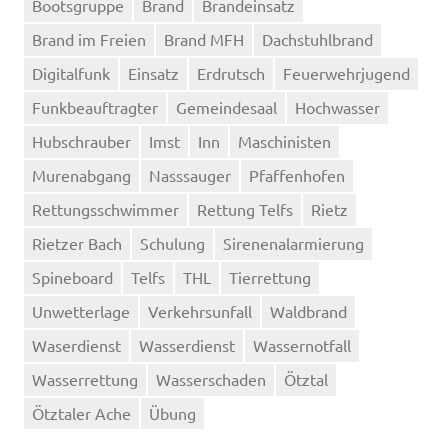
Bootsgruppe
Brand
Brandeinsatz
Brand im Freien
Brand MFH
Dachstuhlbrand
Digitalfunk
Einsatz
Erdrutsch
Feuerwehrjugend
Funkbeauftragter
Gemeindesaal
Hochwasser
Hubschrauber
Imst
Inn
Maschinisten
Murenabgang
Nasssauger
Pfaffenhofen
Rettungsschwimmer
Rettung Telfs
Rietz
Rietzer Bach
Schulung
Sirenenalarmierung
Spineboard
Telfs
THL
Tierrettung
Unwetterlage
Verkehrsunfall
Waldbrand
Waserdienst
Wasserdienst
Wassernotfall
Wasserrettung
Wasserschaden
Ötztal
Ötztaler Ache
Übung