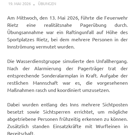
19. MAI 2026
FFWRIETZ
ÜBUNGEN
Am Mittwoch, den 13. Mai 2026, führte die Feuerwehr
Rietz eine realitätsnahe Pagerübung durch.
Übungsannahme war ein Raftingunfall auf Höhe des
Sportplatzes Rietz, bei dem mehrere Personen in der
Innströmung vermutet wurden.
Die Wasserdienstgruppe simulierte den Unfallhergang.
Nach der Alarmierung der Pagerträger trat der
entsprechende Sonderalarmplan in Kraft. Aufgabe der
restlichen Mannschaft war es, die vorgesehenen
Maßnahmen rasch und koordiniert umzusetzen.
Dabei wurden entlang des Inns mehrere Sichtposten
besetzt sowie Sichtsperren errichtet, um mögliche
abgetriebene Personen frühzeitig erkennen zu können.
Zusätzlich standen Einsatzkräfte mit Wurfleinen in
Bereitschaft.