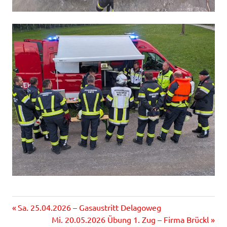
Vorheriger
Beitragsnavigation
Sa. 25.04.2026 – Gasaustritt Delagoweg
Beitrag:
Nächster
Mi. 20.05.2026 Übung 1. Zug – Firma Brückl