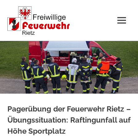
MENÜ
Zum
Inhalt
springen
Pagerübung der Feuerwehr Rietz –
Übungssituation: Raftingunfall auf
Höhe Sportplatz