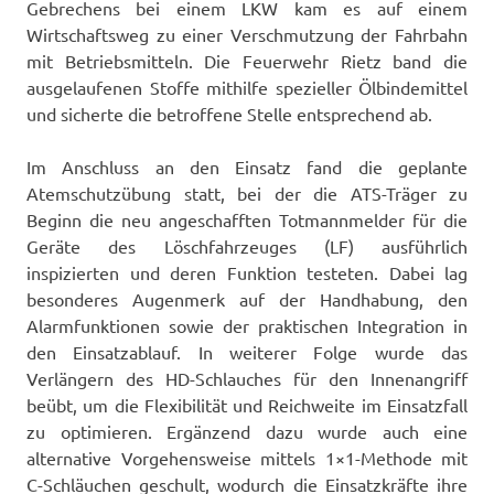
Gebrechens bei einem LKW kam es auf einem
Wirtschaftsweg zu einer Verschmutzung der Fahrbahn
mit Betriebsmitteln. Die Feuerwehr Rietz band die
ausgelaufenen Stoffe mithilfe spezieller Ölbindemittel
und sicherte die betroffene Stelle entsprechend ab.
Im Anschluss an den Einsatz fand die geplante
Atemschutzübung statt, bei der die ATS-Träger zu
Beginn die neu angeschafften Totmannmelder für die
Geräte des Löschfahrzeuges (LF) ausführlich
inspizierten und deren Funktion testeten. Dabei lag
besonderes Augenmerk auf der Handhabung, den
Alarmfunktionen sowie der praktischen Integration in
den Einsatzablauf. In weiterer Folge wurde das
Verlängern des HD-Schlauches für den Innenangriff
beübt, um die Flexibilität und Reichweite im Einsatzfall
zu optimieren. Ergänzend dazu wurde auch eine
alternative Vorgehensweise mittels 1×1-Methode mit
C-Schläuchen geschult, wodurch die Einsatzkräfte ihre