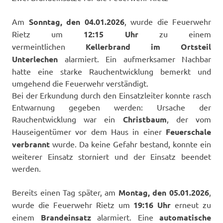
Am
Sonntag, den 04.01.2026
, wurde die Feuerwehr
Rietz um
12:15 Uhr
zu einem
vermeintlichen
Kellerbrand im Ortsteil
Unterlechen
alarmiert. Ein aufmerksamer Nachbar
hatte eine starke Rauchentwicklung bemerkt und
umgehend die Feuerwehr verständigt.
Bei der Erkundung durch den Einsatzleiter konnte rasch
Entwarnung gegeben werden: Ursache der
Rauchentwicklung war ein
Christbaum
, der vom
Hauseigentümer vor dem Haus in einer
Feuerschale
verbrannt
wurde. Da keine Gefahr bestand, konnte ein
weiterer Einsatz storniert und der Einsatz beendet
werden.
Bereits einen Tag später, am
Montag, den 05.01.2026
,
wurde die Feuerwehr Rietz um
19:16 Uhr
erneut zu
einem
Brandeinsatz
alarmiert. Eine
automatische