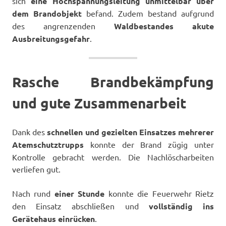
sich
eine Hochspannungsleitung unmittelbar über
dem Brandobjekt
befand. Zudem bestand aufgrund
des angrenzenden
Waldbestandes akute
Ausbreitungsgefahr
.
Rasche Brandbekämpfung
und gute Zusammenarbeit
Dank des
schnellen und gezielten Einsatzes mehrerer
Atemschutztrupps
konnte der Brand zügig unter
Kontrolle gebracht werden. Die Nachlöscharbeiten
verliefen gut.
Nach rund
einer Stunde
konnte die Feuerwehr Rietz
den Einsatz abschließen und
vollständig ins
Gerätehaus einrücken
.