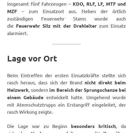
insgesamt fünf Fahrzeugen –
KDO, RLF, LF, MTF und
MZF
– zum Einsatzort aus. Neben der örtlich
zuständigen Feuerwehr Stams wurde auch
die
Feuerwehr Silz mit der Drehleiter
zum Einsatz
alarmiert.
Lage vor Ort
Beim Eintreffen der ersten Einsatzkräfte stellte sich
rasch heraus, dass sich der Brand
nicht direkt beim
Heizwerk
, sondern
im Bereich der Sprungschanze bei
einem Gebäude
entwickelt hatte. Umgehend wurde
mit Atemschutztrupps ein Erstangriff eingeleitet, der
rasch Wirkung zeigte.
Die Lage war zu Beginn
besonders kritisch
, da