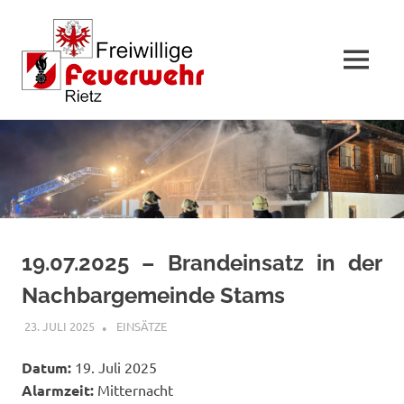
MENÜ
Zum
Inhalt
springen
19.07.2025 – Brandeinsatz in der
Nachbargemeinde Stams
23. JULI 2025
FFWRIETZ
EINSÄTZE
Datum:
19. Juli 2025
Alarmzeit:
Mitternacht