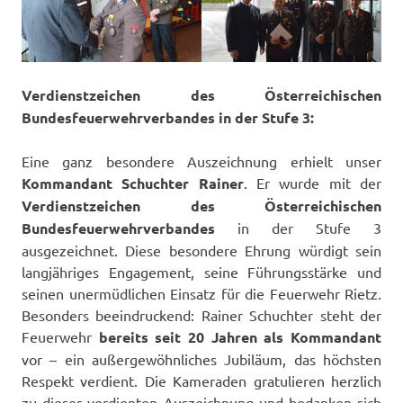
Verdienstzeichen des Österreichischen
Bundesfeuerwehrverbandes in der Stufe 3:
Eine ganz besondere Auszeichnung erhielt unser
Kommandant Schuchter Rainer
. Er wurde mit der
Verdienstzeichen des Österreichischen
Bundesfeuerwehrverbandes
in der Stufe 3
ausgezeichnet. Diese besondere Ehrung würdigt sein
langjähriges Engagement, seine Führungsstärke und
seinen unermüdlichen Einsatz für die Feuerwehr Rietz.
Besonders beeindruckend: Rainer Schuchter steht der
Feuerwehr
bereits seit 20 Jahren als Kommandant
vor – ein außergewöhnliches Jubiläum, das höchsten
Respekt verdient. Die Kameraden gratulieren herzlich
zu dieser verdienten Auszeichnung und bedanken sich