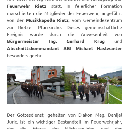
Feuerwehr Rietz
statt. In feierlicher Formation
marschierten die Mitglieder der Feuerwehr, angeführt
von der
Musikkapelle Rietz
, vom Gemeindezentrum
zur Rietzer Pfarrkirche. Dieses gemeinschaftliche
Ereignis wurde durch die Anwesenheit von
Bürgermeister Ing. Gerhard Krug
und
Abschnittskommandant ABI Michael Haslwanter
besonders geehrt.
Der Gottesdienst, gehalten von Diakon Mag. Danijel
Juric, ist ein wichtiger Bestandteil im Feuerwehrjahr,
der die Werte der Nächstenliebe und des