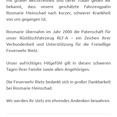
Mit großer Betroffenheit und tiefer Trauer geben wir
bekannt, dass unsere geschätzte Fahrzeugpatin
Rosmarie Meinschad nach kurzer, schwerer Krankheit
von uns gegangen ist.
Rosmarie übernahm im Jahr 2000 die Patenschaft für
unser Rüstlöschfahrzeug RLF-A – ein Zeichen ihrer
Verbundenheit und Unterstützung für die Freiwillige
Feuerwehr Rietz.
Unser aufrichtiges Mitgefühl gilt in diesen schweren
Tagen ihrer Familie sowie allen Angehörigen.
Die Feuerwehr Rietz bedankt sich in großer Dankbarkeit
bei Rosmarie Meinschad.
Wir werden ihr stets ein ehrendes Andenken bewahren.