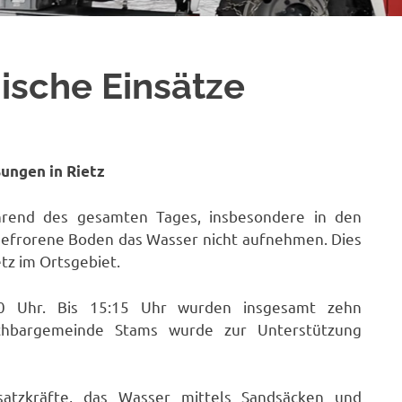
nische Einsätze
ungen in Rietz
hrend des gesamten Tages, insbesondere in den
efrorene Boden das Wasser nicht aufnehmen. Dies
tz im Ortsgebiet.
00 Uhr. Bis 15:15 Uhr wurden insgesamt zehn
Nachbargemeinde Stams wurde zur Unterstützung
satzkräfte, das Wasser mittels Sandsäcken und