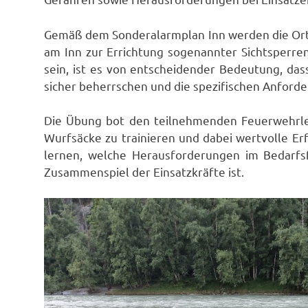
Gemäß dem Sonderalarmplan Inn werden die Ort
am Inn zur Errichtung sogenannter Sichtsperren
sein, ist es von entscheidender Bedeutung, da
sicher beherrschen und die spezifischen Anford
Die Übung bot den teilnehmenden Feuerwehrleu
Wurfsäcke zu trainieren und dabei wertvolle E
lernen, welche Herausforderungen im Bedarfs
Zusammenspiel der Einsatzkräfte ist.