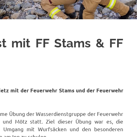
t mit FF Stams & FF
etz mit der Feuerwehr Stams und der Feuerwehr
ame Übung der Wasserdienstgruppe der Feuerwehr
und Mötz statt. Ziel dieser Übung war es, die
im Umgang mit Wurfsäcken und den besonderen
 am Inn zu schulen.