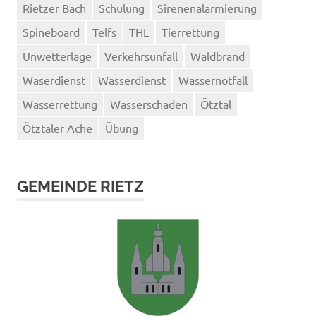
Rietzer Bach
Schulung
Sirenenalarmierung
Spineboard
Telfs
THL
Tierrettung
Unwetterlage
Verkehrsunfall
Waldbrand
Waserdienst
Wasserdienst
Wassernotfall
Wasserrettung
Wasserschaden
Ötztal
Ötztaler Ache
Übung
GEMEINDE RIETZ