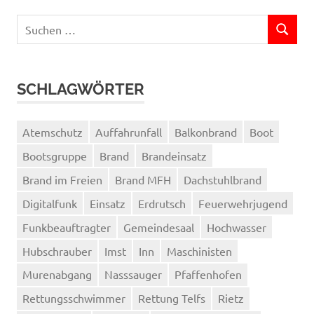
Suchen
SUCHEN
nach:
SCHLAGWÖRTER
Atemschutz
Auffahrunfall
Balkonbrand
Boot
Bootsgruppe
Brand
Brandeinsatz
Brand im Freien
Brand MFH
Dachstuhlbrand
Digitalfunk
Einsatz
Erdrutsch
Feuerwehrjugend
Funkbeauftragter
Gemeindesaal
Hochwasser
Hubschrauber
Imst
Inn
Maschinisten
Murenabgang
Nasssauger
Pfaffenhofen
Rettungsschwimmer
Rettung Telfs
Rietz