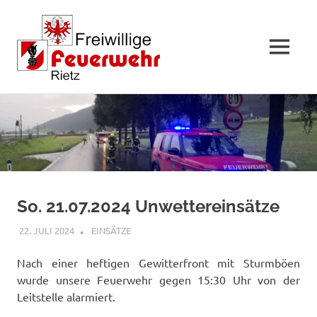
MENÜ
Zum
Inhalt
springen
So. 21.07.2024 Unwettereinsätze
22. JULI 2024
RAINER SCHUCHTER
EINSÄTZE
Nach einer heftigen Gewitterfront mit Sturmböen
wurde unsere Feuerwehr gegen 15:30 Uhr von der
Leitstelle alarmiert.