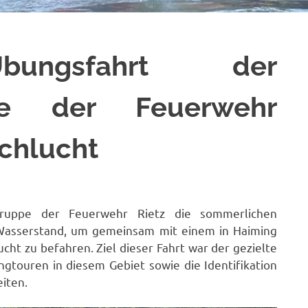
Übungsfahrt der
ppe der Feuerwehr
Schlucht
ruppe der Feuerwehr Rietz die sommerlichen
asserstand, um gemeinsam mit einem in Haiming
ht zu befahren. Ziel dieser Fahrt war der gezielte
ngtouren in diesem Gebiet sowie die Identifikation
iten.