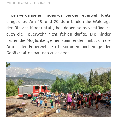
28. JUNI 2024
FFWRIETZ
ÜBUNGEN
In den vergangenen Tagen war bei der Feuerwehr Rietz
einiges los. Am 19. und 20. Juni fanden die Waldtage
der Rietzer Kinder statt, bei denen selbstverständlich
auch die Feuerwehr nicht fehlen durfte. Die Kinder
hatten die Möglichkeit, einen spannenden Einblick in die
Arbeit der Feuerwehr zu bekommen und einige der
Gerätschaften hautnah zu erleben.