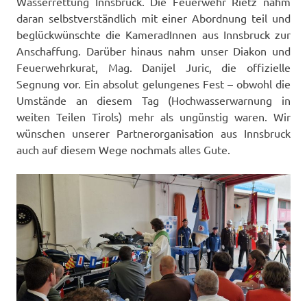
Wasserrettung Innsbruck. Die Feuerwehr Rietz nahm
daran selbstverständlich mit einer Abordnung teil und
beglückwünschte die KameradInnen aus Innsbruck zur
Anschaffung. Darüber hinaus nahm unser Diakon und
Feuerwehrkurat, Mag. Danijel Juric, die offizielle
Segnung vor. Ein absolut gelungenes Fest – obwohl die
Umstände an diesem Tag (Hochwasserwarnung in
weiten Teilen Tirols) mehr als ungünstig waren. Wir
wünschen unserer Partnerorganisation aus Innsbruck
auch auf diesem Wege nochmals alles Gute.