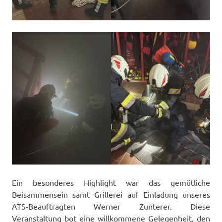
Ein besonderes Highlight war das gemütliche
Beisammensein samt Grillerei auf Einladung unseres
ATS-Beauftragten Werner Zunterer. Diese
Veranstaltung bot eine willkommene Gelegenheit, den