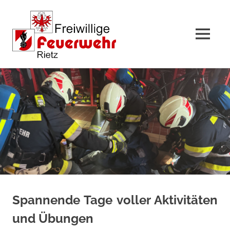
MENÜ
Zum
Inhalt
springen
Spannende Tage voller Aktivitäten
und Übungen