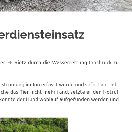
erdiensteinsatz
r FF Rietz durch die Wasserrettung Innsbruck zu
 Strömung im Inn erfasst wurde und sofort abtrieb.
uche das Tier nicht mehr fand, setzte er den Notruf
e konnte der Hund wohlauf aufgefunden werden und