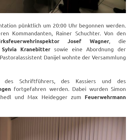
entation pünktlich um 20:00 Uhr begonnen werden.
eren Kommandanten, Rainer Schuchter. Von den
, die
irksfeuerwehrinspektor Josef Wagner
sowie eine Abordnung der
Sylvia Kranebitter
Pastoralassistent Danijel wohnte der Versammlung
des Schriftführers, des Kassiers und des
fortgefahren werden. Dabei wurden Simon
ngen
nschedl und Max Heidegger zum
Feuerwehrmann