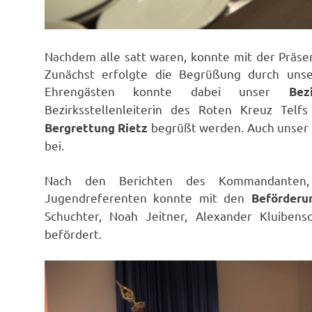
Nachdem alle satt waren, konnte mit der Präs
Zunächst erfolgte die Begrüßung durch uns
Ehrengästen konnte dabei unser
Bez
Bezirksstellenleiterin des Roten Kreuz Telfs
begrüßt werden. Auch unser 
Bergrettung Rietz
bei.
Nach den Berichten des Kommandanten, 
Jugendreferenten konnte mit den
Beförderu
Schuchter, Noah Jeitner, Alexander Kluibe
befördert.