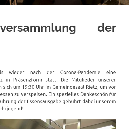
tversammlung der
s wieder nach der Corona-Pandemie eine
 in Präsenzform statt. Die Mitglieder unserer
 sich um 19:30 Uhr im Gemeindesaal Rietz, um vor
sen zu verspeisen. Ein spezielles Dankeschön für
hführung der Essensausgabe gebührt dabei unserem
ehrjugend!