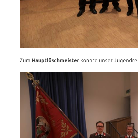
Zum
konnte unser Jugendref
Hauptlöschmeister