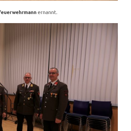
ernannt.
feuerwehrmann