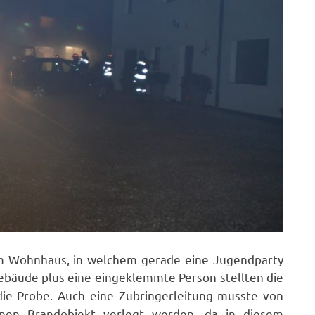
 Wohnhaus, in welchem gerade eine Jugendparty
bäude plus eine eingeklemmte Person stellten die
ie Probe. Auch eine Zubringerleitung musste von
en Brandobjekt verlegt werden, da in diesem