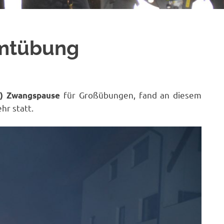
amtübung
für Großübungen, fand an diesem
n) Zwangspause
r statt.