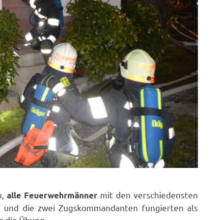
n,
mit den verschiedensten
alle
Feuerwehrmänner
 und die zwei Zugskommandanten fungierten als
s die Übung.