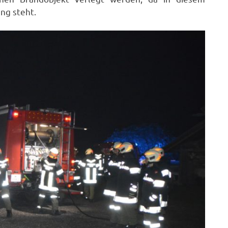
ng steht.