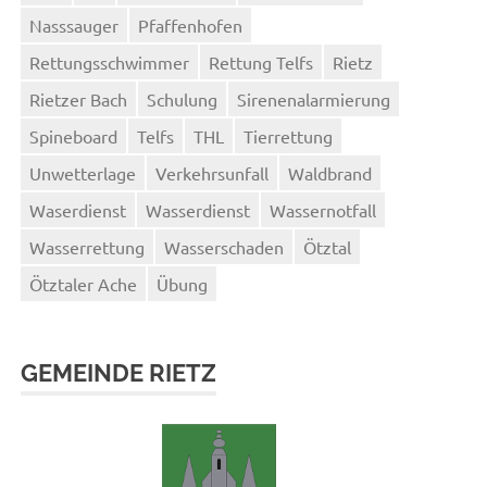
Nasssauger
Pfaffenhofen
Rettungsschwimmer
Rettung Telfs
Rietz
Rietzer Bach
Schulung
Sirenenalarmierung
Spineboard
Telfs
THL
Tierrettung
Unwetterlage
Verkehrsunfall
Waldbrand
Waserdienst
Wasserdienst
Wassernotfall
Wasserrettung
Wasserschaden
Ötztal
Ötztaler Ache
Übung
GEMEINDE RIETZ