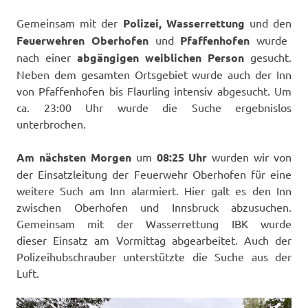
Gemeinsam mit der
Polizei, Wasserrettung
und den
Feuerwehren Oberhofen
und
Pfaffenhofen
wurde
nach einer
abgängigen weiblichen Person
gesucht.
Neben dem gesamten Ortsgebiet wurde auch der Inn
von Pfaffenhofen bis Flaurling intensiv abgesucht. Um
ca. 23:00 Uhr wurde die Suche ergebnislos
unterbrochen.
Am nächsten Morgen
um
08:25 Uhr
wurden wir von
der Einsatzleitung der Feuerwehr Oberhofen für eine
weitere Such am Inn alarmiert. Hier galt es den Inn
zwischen Oberhofen und Innsbruck abzusuchen.
Gemeinsam mit der Wasserrettung IBK wurde
dieser Einsatz am Vormittag abgearbeitet. Auch der
Polizeihubschrauber unterstützte die Suche aus der
Luft.