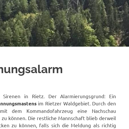
chungsalarm
 Sirenen in Rietz. Der Alarmierungsgrund: Ein
im Rietzer Waldgebiet. Durch den
annungsmastens
st mit dem Kommandofahrzeug eine Nachschau
zu können. Die restliche Mannschaft blieb derweil
cken zu können, falls sich die Meldung als richtig