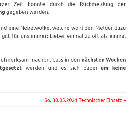
kurzer Zeit konnte durch die Rückmeldung der
gegeben werden.
ng
nd eine Nebelwolke, welche wohl den Melder dazu
 gilt für uns immer: Lieber einmal zu oft als einmal
aufmerksam machen, dass in den
nächsten Wochen
werden und es sich dabei
tgesetzt
um keine
Nächster
So. 30.05.2021 Technischer Einsatz
Beitrag: