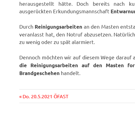
herausgestellt hätte. Doch bereits nach 
ausgerückten Erkundungsmannschaft
Entwarnu
Durch
an den Masten entsta
Reinigungsarbeiten
veranlasst hat, den Notruf abzusetzen. Natürlich
zu wenig oder zu spät alarmiert.
Dennoch möchten wir auf diesem Wege darauf 
die Reinigungsarbeiten auf den Masten for
handelt.
Brandgeschehen
Vorheriger
Beitragsnavigation
Do. 20.5.2021 ÖFAST
Beitrag: