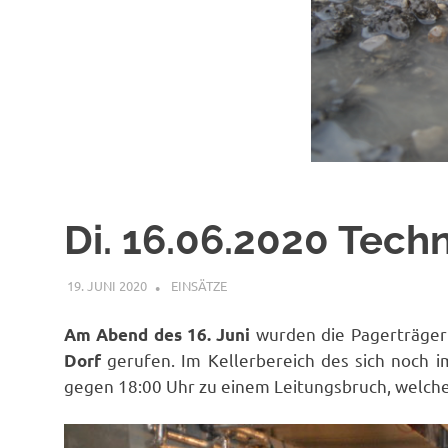
Di. 16.06.2020 Techn
19. JUNI 2020
FFWRIETZ
EINSÄTZE
wurden die Pagerträger
Am Abend des 16. Juni
gerufen. Im Kellerbereich des sich noch 
Dorf
gegen 18:00 Uhr zu einem Leitungsbruch, welch