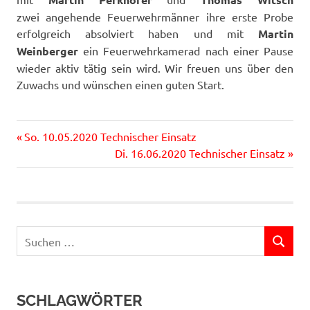
zwei angehende Feuerwehrmänner ihre erste Probe
erfolgreich absolviert haben und mit
Martin
Weinberger
ein Feuerwehrkamerad nach einer Pause
wieder aktiv tätig sein wird. Wir freuen uns über den
Zuwachs und wünschen einen guten Start.
Vorheriger
Beitragsnavigation
So. 10.05.2020 Technischer Einsatz
Beitrag:
Nächster
Di. 16.06.2020 Technischer Einsatz
Beitrag:
Suchen
SUCHEN
nach:
SCHLAGWÖRTER