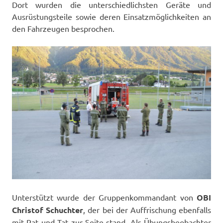
Dort wurden die unterschiedlichsten Geräte und
Ausrüstungsteile sowie deren Einsatzmöglichkeiten an
den Fahrzeugen besprochen.
Unterstützt wurde der Gruppenkommandant von
OBI
Christof Schuchter
, der bei der Auffrischung ebenfalls
mit Rat und Tat zur Seite stand. Als Übungsbeobachter