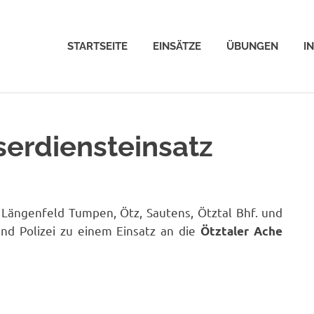
STARTSEITE
EINSÄTZE
ÜBUNGEN
I
serdiensteinsatz
ängenfeld Tumpen, Ötz, Sautens, Ötztal Bhf. und
nd Polizei zu einem Einsatz an die
Ötztaler Ache