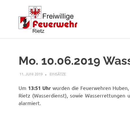
Zum
Inhalt
springen
Mo. 10.06.2019 Was
11. JUNI 2019
RAINER SCHUCHTER
EINSÄTZE
Um
wurden die Feuerwehren Huben, L
13:51 Uhr
Rietz (Wasserdienst), sowie Wasserrettungen u
alarmiert.