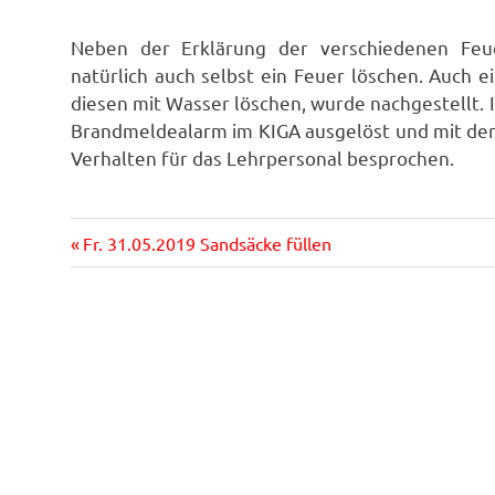
Neben der Erklärung der verschiedenen Fe
natürlich auch selbst ein Feuer löschen. Auch 
diesen mit Wasser löschen, wurde nachgestellt.
Brandmeldealarm im KIGA ausgelöst und mit den
Verhalten für das Lehrpersonal besprochen.
Vorheriger
Beitragsnavigation
Fr. 31.05.2019 Sandsäcke füllen
Beitrag: