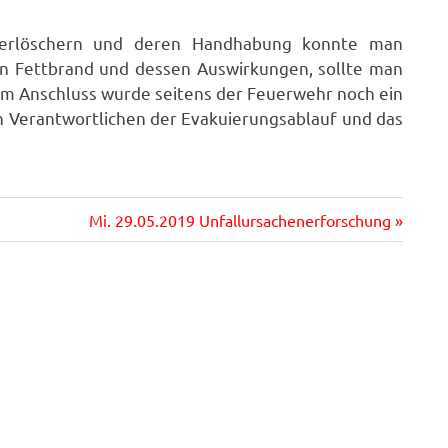
uerlöschern und deren Handhabung konnte man
ein Fettbrand und dessen Auswirkungen, sollte man
 Im Anschluss wurde seitens der Feuerwehr noch ein
 Verantwortlichen der Evakuierungsablauf und das
Nächster
Mi. 29.05.2019 Unfallursachenerforschung
Beitrag: