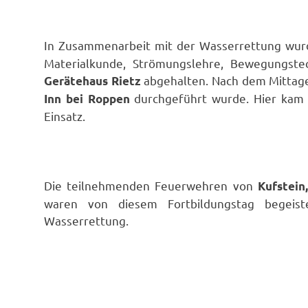
In Zusammenarbeit mit der Wasserrettung wu
Materialkunde, Strömungslehre, Bewegungstec
abgehalten. Nach dem Mittage
Gerätehaus Rietz
durchgeführt wurde. Hier kam 
Inn bei Roppen
Einsatz.
Die teilnehmenden Feuerwehren von
Kufstein
waren von diesem Fortbildungstag begeis
Wasserrettung.