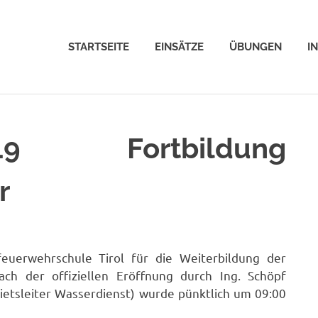
STARTSEITE
EINSÄTZE
ÜBUNGEN
I
19 Fortbildung
r
uerwehrschule Tirol für die Weiterbildung der
ch der offiziellen Eröffnung durch Ing. Schöpf
ietsleiter Wasserdienst) wurde pünktlich um 09:00