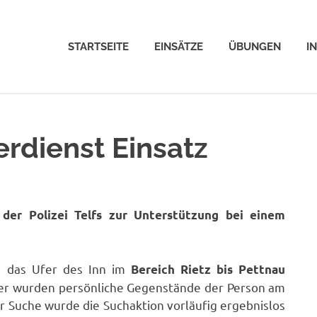
STARTSEITE
EINSÄTZE
ÜBUNGEN
I
erdienst Einsatz
er Polizei Telfs zur Unterstützung bei einem
n das Ufer des Inn im
Bereich Rietz bis Pettnau
äter wurden persönliche Gegenstände der Person am
r Suche wurde die Suchaktion vorläufig ergebnislos