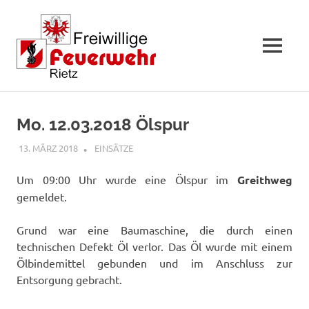
MENÜ
Zum
Inhalt
Mo. 12.03.2018 Ölspur
springen
13. MÄRZ 2018
RAINER SCHUCHTER
EINSÄTZE
Um 09:00 Uhr wurde eine Ölspur im
Greithweg
gemeldet.
Grund war eine Baumaschine, die durch einen
technischen Defekt Öl verlor. Das Öl wurde mit einem
Ölbindemittel gebunden und im Anschluss zur
Entsorgung gebracht.