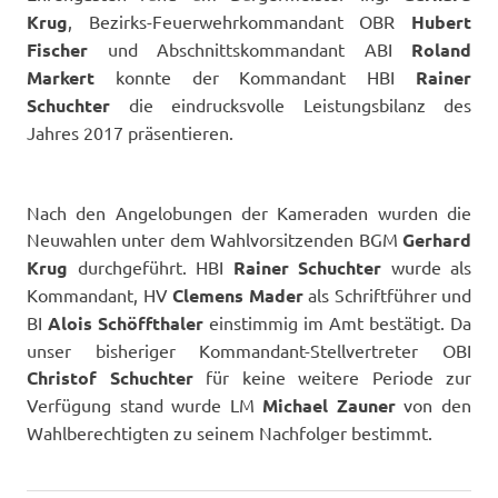
Krug
, Bezirks-Feuerwehrkommandant OBR
Hubert
Fischer
und Abschnittskommandant ABI
Roland
Markert
konnte der Kommandant HBI
Rainer
Schuchter
die eindrucksvolle Leistungsbilanz des
Jahres 2017 präsentieren.
Nach den Angelobungen der Kameraden wurden die
Neuwahlen unter dem Wahlvorsitzenden BGM
Gerhard
Krug
durchgeführt. HBI
Rainer Schuchter
wurde als
Kommandant, HV
Clemens Mader
als Schriftführer und
BI
Alois Schöffthaler
einstimmig im Amt bestätigt. Da
unser bisheriger Kommandant-Stellvertreter OBI
Christof Schuchter
für keine weitere Periode zur
Verfügung stand wurde LM
Michael Zauner
von den
Wahlberechtigten zu seinem Nachfolger bestimmt.