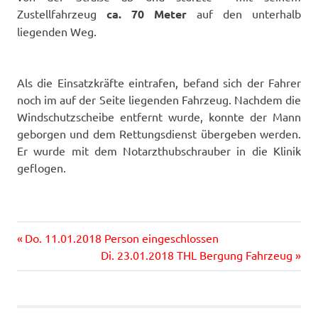
Zustellfahrzeug
ca. 70 Meter
auf den unterhalb
liegenden Weg.
Als die Einsatzkräfte eintrafen, befand sich der Fahrer
noch im auf der Seite liegenden Fahrzeug. Nachdem die
Windschutzscheibe entfernt wurde, konnte der Mann
geborgen und dem Rettungsdienst übergeben werden.
Er wurde mit dem Notarzthubschrauber in die Klinik
geflogen.
Vorheriger
Beitragsnavigation
Do. 11.01.2018 Person eingeschlossen
Beitrag:
Nächster
Di. 23.01.2018 THL Bergung Fahrzeug
Beitrag: