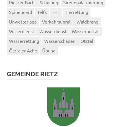
Rietzer Bach
Schulung
Sirenenalarmierung
Spineboard
Telfs
THL
Tierrettung
Unwetterlage
Verkehrsunfall
Waldbrand
Waserdienst
Wasserdienst
Wassernotfall
Wasserrettung
Wasserschaden
Ötztal
Ötztaler Ache
Übung
GEMEINDE RIETZ